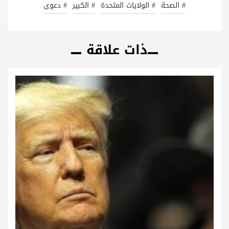
# الصحة
# الولايات المتحدة
# الكبير
# دعوى
ذات علاقة