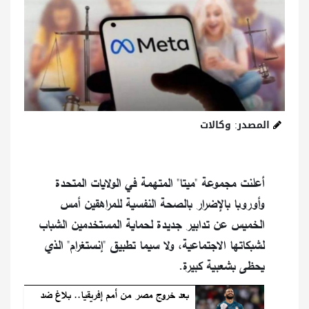
المصدر: وكالات
أعلنت مجموعة "ميتا" المتهمة في الولايات المتحدة
وأوروبا بالإضرار بالصحة النفسية للمراهقين أمس
الخميس عن تدابير جديدة لحماية المستخدمين الشباب
لشبكاتها الاجتماعية، ولا سيما تطبيق "إنستغرام" الذي
يحظى بشعبية كبيرة.
بعد خروج مصر من أمم إفريقيا.. بلاغ ضد