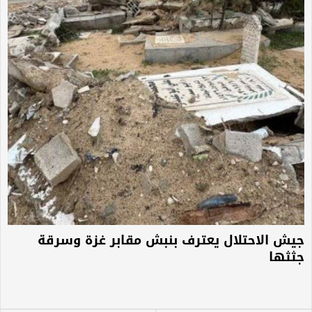
جيش الاحتلال يعترف بنبش مقابر غزة وسرقة
جثثها