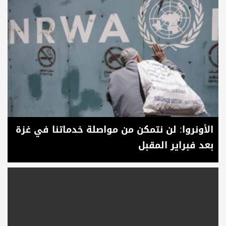
الأونروا: لن نتمكن من مواصلة خدماتنا في غزة
بعد فبراير المقبل