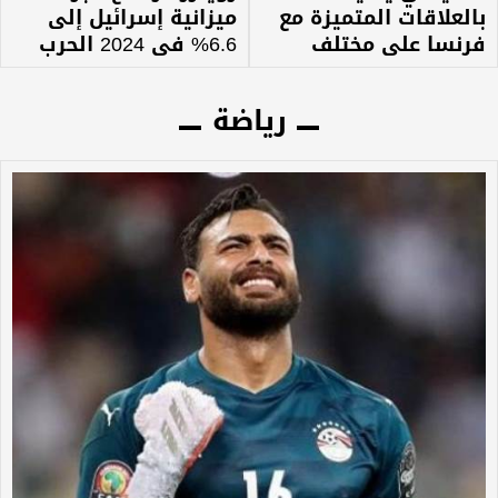
بالعلاقات المتميزة مع
ميزانية إسرائيل إلى
فرنسا على مختلف
6.6% في 2024 الحرب
الأصعدة
على غزة
رياضة