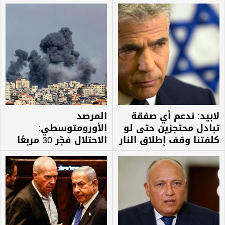
لابيد: ندعم أي صفقة
المرصد
تبادل محتجزين حتى لو
الأورومتوسطي:
كلفتنا وقف إطلاق النار
الاحتلال فجّر 30 مربعًا
سكنيًا في غزة خلال
الأيام الثلاثة الماضية