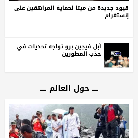
قيود جديدة من ميتا لحماية المراهقين على
إنستغرام
آبل فيجين برو تواجه تحديات في
جذب المطورين
حول العالم