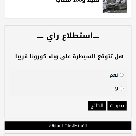
استطلاع رأي
هل تتوقع السيطرة على وباء كورونا قريبا
نعم
لا
تصويت
النتائج
الاستطلاعات السابقة