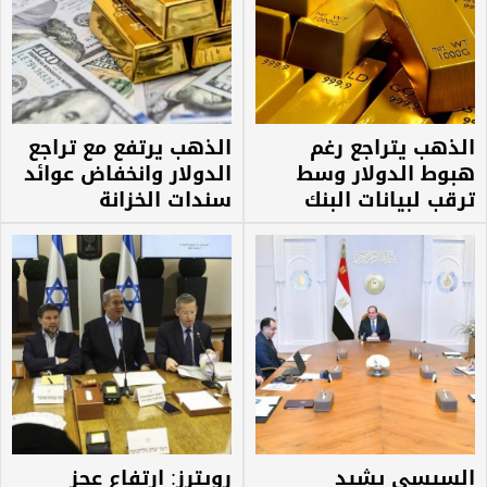
الذهب يتراجع رغم
الذهب يرتفع مع تراجع
هبوط الدولار وسط
الدولار وانخفاض عوائد
ترقب لبيانات البنك
سندات الخزانة
الفيدرالي
السيسي يشيد
رويترز: ارتفاع عجز