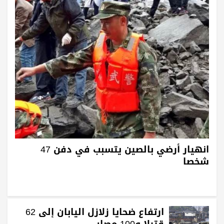
انهيار أرضي بالصين يتسبب في دفن 47
شخصا
ارتفاع ضحايا زلازل اليابان إلى 62
قتيلا و100 مصاب