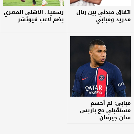
اتفاق مبدئي بين ريال
رسميا.. الأهلي المصري
مدريد ومبابي
يضم لاعب فيوتشر
مبابي: لم أحسم
مستقبلي مع باريس
سان جيرمان