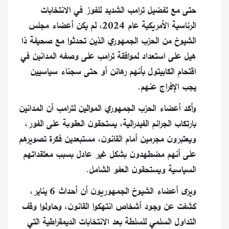
حتى مع تفضيل ترامب الشديد للفوز في الانتخابات
الرئاسية الأمريكية عام 2024، لم يكن أعضاء مجلس
الشيوخ من الحزب الجمهوري الذين تحدثوا مع صحيفة ذا
هيل على استعداد لموافقة ترامب على وصفه المدانين في
اقتحام الكابيتول بأنهم رهائن أو حتى سجناء سياسيين
يجب الإفراج عنهم.
وأكد أعضاء الحزب الجمهوري الموالين لترامب أن المدانين
بارتكاب الجرائم الفيدرالية، يستحقون العقوبة على الفور،
ويعتبرون مجرمين أمام القانون، مستبعدين فكرة تصويرهم
على أنهم مضطهدون بشكل غير عادل بسبب معتقداتهم
السياسية ويستحقون العفو الشامل.
ويرى أعضاء الشيوخ الجمهوريون أن أحداث 6 يناير،
كشفت عن وجود أشخاص انتهكوا القانون، وحاولوا وقف
التداول السلمي للسلطة بعد الانتخابات الديمقراطية التي