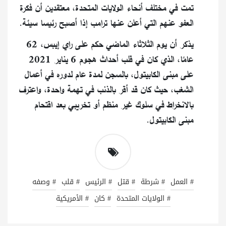
تمت في مختلف أنحاء الولايات المتحدة، معتقدين أن فكرة
العفو عنهم التي أعلن عنها ترامب إذا أصبح رئيسا سيئة.
يذكر أن يوم الثلاثاء الماضي حكم على راي إيبس، 62
عامًا، الذي كان في قلب أحداث هجوم 6 يناير 2021
على مبنى الكابيتول، بالسجن لمدة عام لدوره في أعمال
الشغب، حيث كان قد أقر بالذنب في تهمة واحدة، واعترف
بالانخراط في سلوك غير منظم أو تخريبي بعد اقتحام
مبنى الكابيتول.
# العمل
# شرطة
# قتل
# الرئيس
# قلب
# وصفه
# الولايات المتحدة
# كان
# الأمريكية