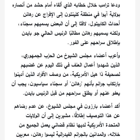
ودعا ترامب خلال خطابه الذي ألقاه أمام حشد من أنصاره
بولاية آيوا في منطقة كلينتون إلى الإفراج عن رهائن
أحداث الكابيتول، لافتَا إلى أن البعض يسميهم سجناء،
ولكنه يسميهم رهائن مطالبًا الرئيس الحالي جو بايدن
بإطلاق سراحهم على الفور.
وأعرب أعضاء مجلس الشيوخ من الحزب الجمهوري،
الذين شهدوا أعمال العنف في ذلك اليوم عن غضبهم
لصحيفة ذا هيل الأمريكية، من وصف الأفراد الذين أدينوا
بارتكاب جرائم بأنهم "رهائن" أو سجناء سياسيون، يجب أن
يعفو عنهم أو يطلق سراحهم من قبل الرئيس بايدن.
أكد أعضاء بارزون في مجلس الشيوخ، عن عدم رضاهم
عن هذا التوصيف إطلاقًا، مشيرين إلى أن الولايات
المتحدة الأمريكية لديها نظام قضائي يعمل الجميع من
خلاله، والمدانين بالجرائم الفيدرالية ليسوا رهائن، معربين