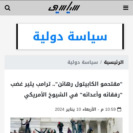
سياسة دولية
الرئيسية
سياسة دولية
"مقتحمو الكابيتول رهائن".. ترامب يثير غضب
"رفقائه وأعدائه" في الشيوخ الأمريكي
10:59 م - الأربعاء 10 يناير 2024