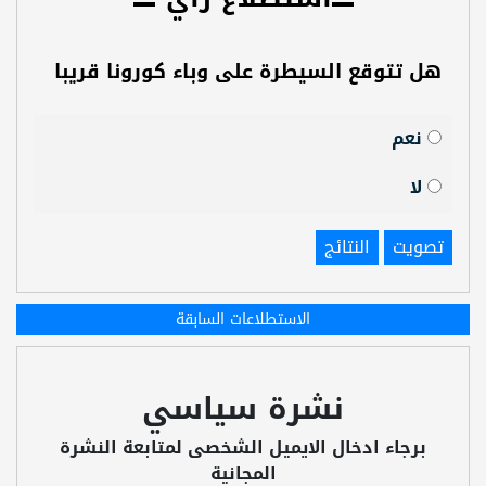
هل تتوقع السيطرة على وباء كورونا قريبا
نعم
لا
تصويت
النتائج
الاستطلاعات السابقة
نشرة سياسي
برجاء ادخال الايميل الشخصى لمتابعة النشرة
المجانية