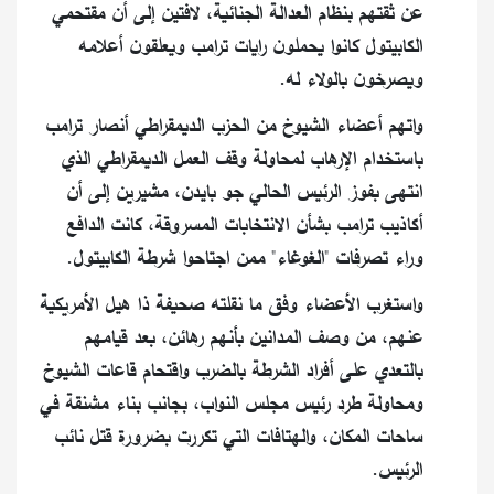
عن ثقتهم بنظام العدالة الجنائية، لافتين إلى أن مقتحمي
الكابيتول كانوا يحملون رايات ترامب ويعلقون أعلامه
ويصرخون بالولاء له.
واتهم أعضاء الشيوخ من الحزب الديمقراطي أنصار ترامب
باستخدام الإرهاب لمحاولة وقف العمل الديمقراطي الذي
انتهى بفوز الرئيس الحالي جو بايدن، مشيرين إلى أن
أكاذيب ترامب بشأن الانتخابات المسروقة، كانت الدافع
وراء تصرفات "الغوغاء" ممن اجتاحوا شرطة الكابيتول.
واستغرب الأعضاء وفق ما نقلته صحيفة ذا هيل الأمريكية
عنهم، من وصف المدانين بأنهم رهائن، بعد قيامهم
بالتعدي على أفراد الشرطة بالضرب واقتحام قاعات الشيوخ
ومحاولة طرد رئيس مجلس النواب، بجانب بناء مشنقة في
ساحات المكان، والهتافات التي تكررت بضرورة قتل نائب
الرئيس.