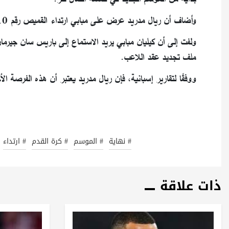
وأضاف أن ريال مدريد عرض على مبابي ارتداء القميص رقم 10، الذي يحمله الكرواتي لوكا مودريتش.
ولفت إلى أن كيليان مبابي يريد الاستماع إلى باريس سان جيرمان
ملف تجديد عقد اللاعب.
ووفقًا لتقارير إسبانية، فإن ريال مدريد يعتبر أن هذه الفرصة ا
# نهاية
# الموسم
# كرة القدم
# ارتداء
ذات علاقة