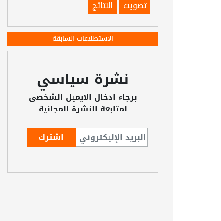
تصويت
النتائج
الاستطلاعات السابقة
نشرة سياسي
برجاء ادخال الايميل الشخصى
لمتابعة النشرة المجانية