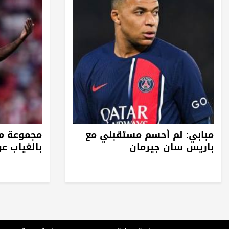
مبابي: لم أحسم مستقبلي مع
مجموعة مص
باريس سان جيرمان
بالغياب عن