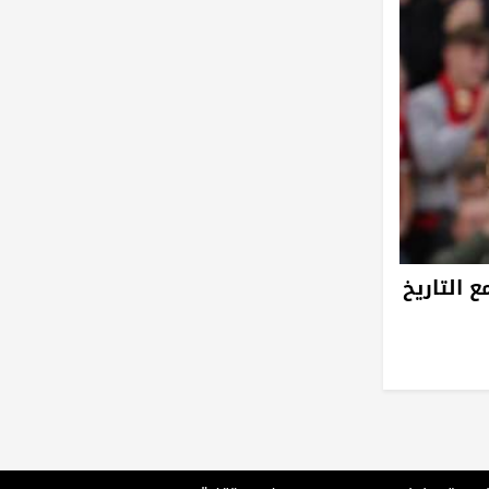
 التاريخ