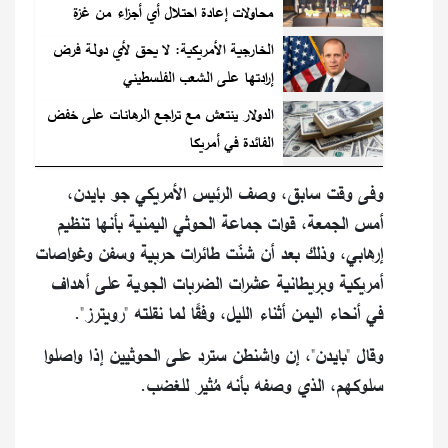
محاولات إعادة احتلال أي أجزاء من غزة
الخارجية الأمريكية: لا يحق لأي دولة فرض
إرادتها على الشعب الفلسطيني
الدولار ينتعش مع تراجع الرهانات على خفض
الفائدة في أمريكا
وفى وقت سابق، وصف الرئيس الأمريكي جو بايدن،
أمس الجمعة، قوات جماعة الحوثي اليمنية بأنها تنظيم
إرهابي، وذلك بعد أن شنّت طائرات حربية وسفن وغواصات
أمريكية وبريطانية عشرات الضربات الجوية على أهداف
في أنحاء اليمن أثناء الليل، وفقًا لما نقلته "رويترز".
وقال "بايدن"، إن واشنطن سترد على الحوثيين إذا واصلوا
سلوكهم، الذي وصفه بأنه مُثير للغضب.