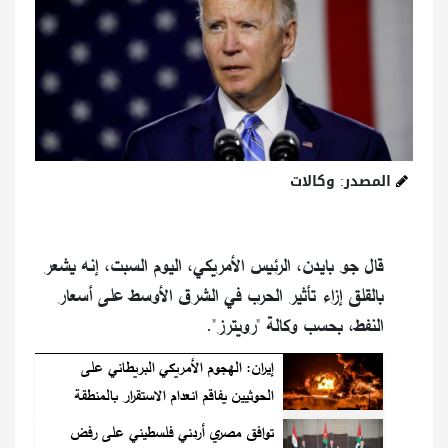
المصدر: وكالات
قال جو بايدن، الرئيس الأمريكي، اليوم السبت، إنه يشعر
بالقلق إزاء تأثير الحرب في الشرق الأوسط على أسعار
النفط، بحسب وكالة "رويترز".
إيران: الهجوم الأمريكي البريطاني على
الحوثيين يفاقم انعدام الاستقرار بالمنطقة
توافق مصري أردني فلسطيني على رفض