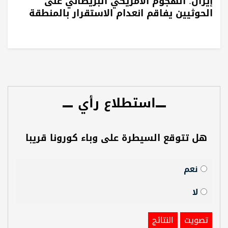
إيران: الهجوم الأمريكي البريطاني على
الحوثيين يفاقم انعدام الاستقرار بالمنطقة
استطلاع رأي
هل تتوقع السيطرة على وباء كورونا قريبا
نعم
لا
تصويت
النتائج