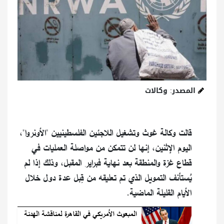
المصدر: وكالات
قالت وكالة غوث وتشغيل اللاجئين الفلسطينيين "الأونروا"،
اليوم الإثنين، إنها لن تتمكن من مواصلة العمليات في
قطاع غزة والمنطقة بعد نهاية فبراير المقبل، وذلك إذا لم
يُستأنف التمويل الذي تم تعليقه من قِبل عدة دول خلال
الأيام القليلة الماضية.
المبعوث الأمريكي في القاهرة لمناقشة الهدنة