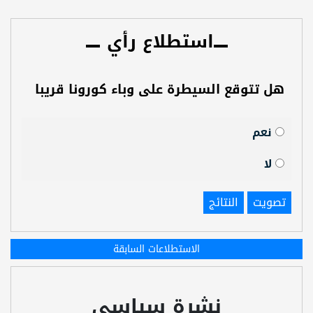
استطلاع رأي
هل تتوقع السيطرة على وباء كورونا قريبا
نعم
لا
تصويت
النتائج
الاستطلاعات السابقة
نشرة سياسي