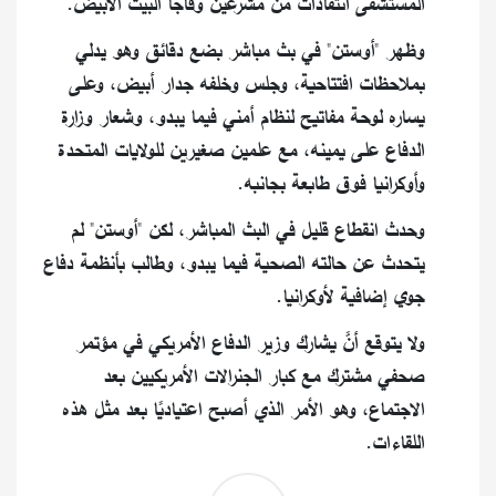
المستشفى انتقادات من مشرّعين وفاجأ البيت الأبيض.
وظهر "أوستن" في بث مباشر بضع دقائق وهو يدلي
بملاحظات افتتاحية، وجلس وخلفه جدار أبيض، وعلى
يساره لوحة مفاتيح لنظام أمني فيما يبدو، وشعار وزارة
الدفاع على يمينه، مع علمين صغيرين للولايات المتحدة
وأوكرانيا فوق طابعة بجانبه.
وحدث انقطاع قليل في البث المباشر، لكن "أوستن" لم
يتحدث عن حالته الصحية فيما يبدو، وطالب بأنظمة دفاع
جوي إضافية لأوكرانيا.
ولا يتوقع أنَّ يشارك وزير الدفاع الأمريكي في مؤتمر
صحفي مشترك مع كبار الجنرالات الأمريكيين بعد
الاجتماع، وهو الأمر الذي أصبح اعتياديًا بعد مثل هذه
اللقاءات.