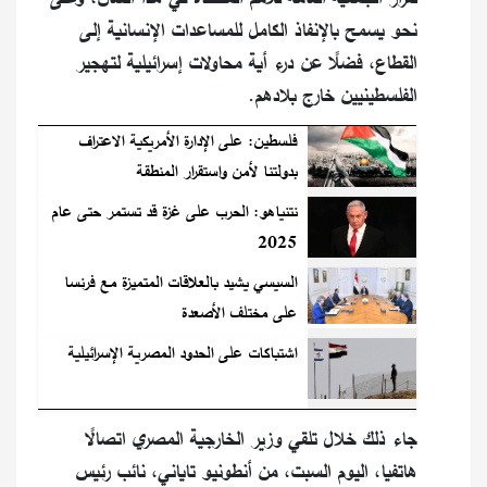
نحو يسمح بالإنفاذ الكامل للمساعدات الإنسانية إلى
القطاع، فضلًا عن درء أية محاولات إسرائيلية لتهجير
الفلسطينيين خارج بلادهم.
فلسطين: على الإدارة الأمريكية الاعتراف
بدولتنا لأمن واستقرار المنطقة
نتنياهو: الحرب على غزة قد تستمر حتى عام
2025
السيسي يشيد بالعلاقات المتميزة مع فرنسا
على مختلف الأصعدة
اشتباكات على الحدود المصرية الإسرائيلية
جاء ذلك خلال تلقي وزير الخارجية المصري اتصالًا
هاتفيا، اليوم السبت، من أنطونيو تاياني، نائب رئيس