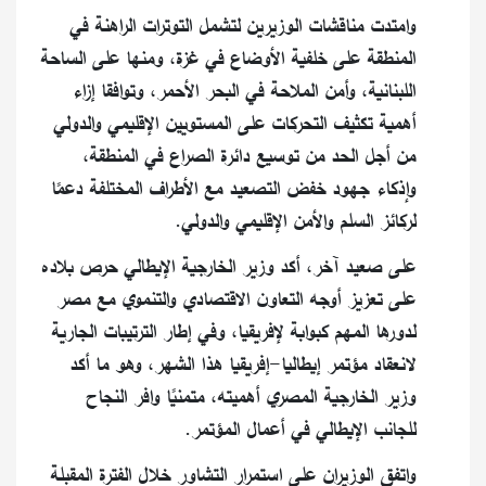
وامتدت مناقشات الوزيرين لتشمل التوترات الراهنة في
المنطقة على خلفية الأوضاع في غزة، ومنها على الساحة
اللبنانية، وأمن الملاحة في البحر الأحمر، وتوافقا إزاء
أهمية تكثيف التحركات على المستويين الإقليمي والدولي
من أجل الحد من توسيع دائرة الصراع في المنطقة،
وإذكاء جهود خفض التصعيد مع الأطراف المختلفة دعمًا
لركائز السلم والأمن الإقليمي والدولي.
على صعيد آخر، أكد وزير الخارجية الإيطالي حرص بلاده
على تعزيز أوجه التعاون الاقتصادي والتنموي مع مصر
لدورها المهم كبوابة لإفريقيا، وفي إطار الترتيبات الجارية
لانعقاد مؤتمر إيطاليا-إفريقيا هذا الشهر، وهو ما أكد
وزير الخارجية المصري أهميته، متمنيًا وافر النجاح
للجانب الإيطالي في أعمال المؤتمر.
واتفق الوزيران على استمرار التشاور خلال الفترة المقبلة