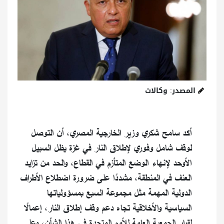
المصدر: وكالات
أكد سامح شكري وزير الخارجية المصري، أن التوصل
لوقف شامل وفوري لإطلاق النار في غزة يظل السبيل
الأوحد لإنهاء الوضع المتأزم في القطاع، والحد من تزايد
العنف في المنطقة، مشددًا على ضرورة اضطلاع الأطراف
الدولية المهمة مثل مجموعة السبع بمسؤولياتها
السياسية والأخلاقية تجاه دعم وقف إطلاق النار، إعمالًا
لقرار الجمعية العامة للأمم المتحدة في هذا الشأن، وعلى