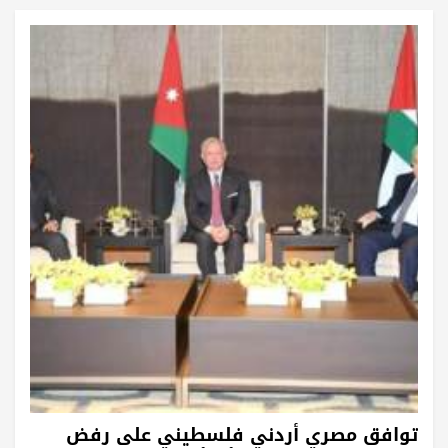
توافق مصري أردني فلسطيني على رفض