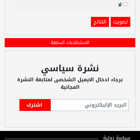
لا
تصويت
النتائج
الاستطلاعات السابقة
نشرة سياسي
برجاء ادخال الايميل الشخصى لمتابعة النشرة
المجانية
سياسة دولية