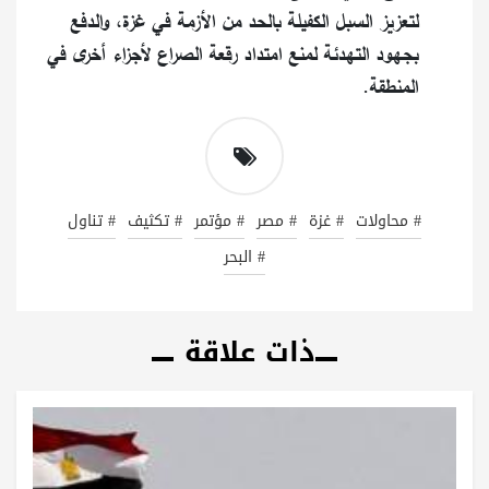
لتعزيز السبل الكفيلة بالحد من الأزمة في غزة، والدفع
بجهود التهدئة لمنع امتداد رقعة الصراع لأجزاء أخرى في
المنطقة.
# محاولات
# غزة
# مصر
# مؤتمر
# تكثيف
# تناول
# البحر
ذات علاقة