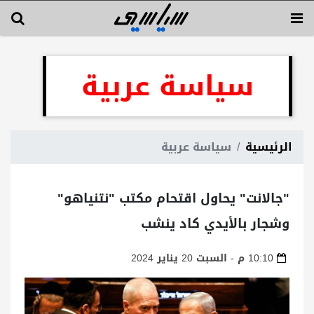
سياسة عربية
الرئيسية
سياسة عربية
"جالانت" يحاول اقتحام مكتب "نتنياهو"
وشجار بالأيدي كاد ينشب
10:10 م - السبت 20 يناير 2024