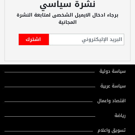
نشرة سياسي
برجاء ادخال الايميل الشخصى لمتابعة النشرة
المجانية
سياسة دولية
سياسة عربية
اقتصاد واعمال
رياضة
تسويق واعلام