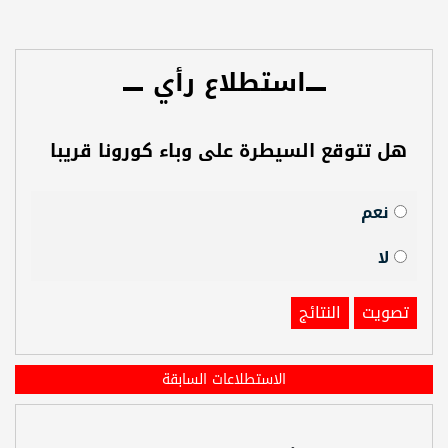
استطلاع رأي
هل تتوقع السيطرة على وباء كورونا قريبا
نعم
لا
تصويت
النتائج
الاستطلاعات السابقة