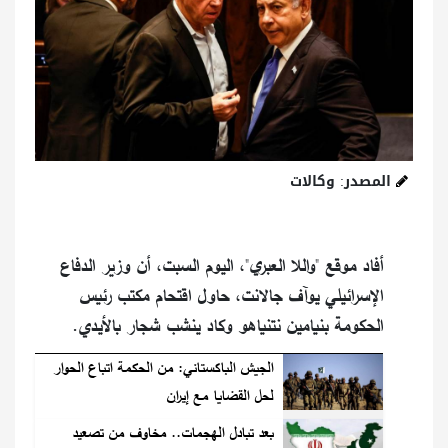
المصدر: وكالات
أفاد موقع "واللا العبري"، اليوم السبت، أن وزير الدفاع
الإسرائيلي يوآف جالانت، حاول اقتحام مكتب رئيس
الحكومة بنيامين نتنياهو وكاد ينشب شجار بالأيدي.
الجيش الباكستاني: من الحكمة اتباع الحوار
لحل القضايا مع إيران
بعد تبادل الهجمات.. مخاوف من تصعيد