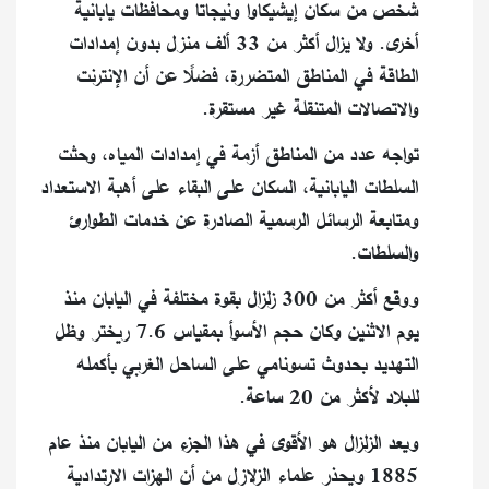
شخص من سكان إيشيكاوا ونيجاتا ومحافظات يابانية
أخرى. ولا يزال أكثر من 33 ألف منزل بدون إمدادات
الطاقة في المناطق المتضررة، فضلًا عن أن الإنترنت
والاتصالات المتنقلة غير مستقرة.
تواجه عدد من المناطق أزمة في إمدادات المياه، وحثت
السلطات اليابانية، السكان على البقاء على أهبة الاستعداد
ومتابعة الرسائل الرسمية الصادرة عن خدمات الطوارئ
والسلطات.
ووقع أكثر من 300 زلزال بقوة مختلفة في اليابان منذ
يوم الاثنين وكان حجم الأسوأ بمقياس 7.6 ريختر وظل
التهديد بحدوث تسونامي على الساحل الغربي بأكمله
للبلاد لأكثر من 20 ساعة.
ويعد الزلزال هو الأقوى في هذا الجزء من اليابان منذ عام
1885 ويحذر علماء الزلازل من أن الهزات الارتدادية