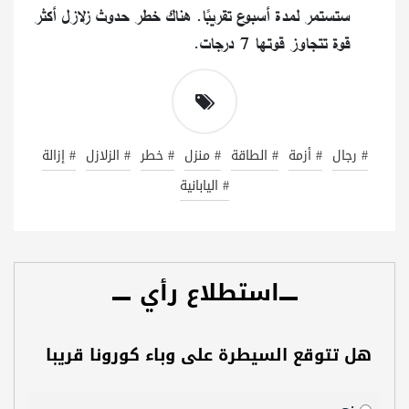
ستستمر لمدة أسبوع تقريبًا. هناك خطر حدوث زلازل أكثر
قوة تتجاوز قوتها 7 درجات.
# رجال
# أزمة
# الطاقة
# منزل
# خطر
# الزلازل
# إزالة
# اليابانية
استطلاع رأي
هل تتوقع السيطرة على وباء كورونا قريبا