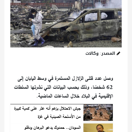
المصدر: وكالات
وصل عدد قتلى الزلازل المستمرة في وسط اليابان إلى
62 شخصًا، وذلك بحسب البيانات التي نشرتها السلطات
الإقليمية في البلاد خلال الساعات الماضية.
جيش الاحتلال يزعم أنه عثر على كمية كبيرة
من الأسلحة الصينية في غزة
السودان.. حمدوك يدعو البرهان ودقلو