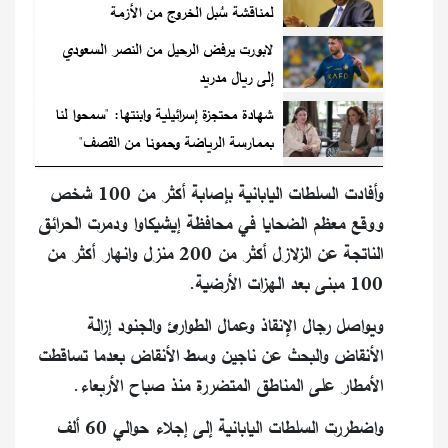
لمناقشة سُبل الخروج من الأزمة
لابورت يرفض الرحيل من النصر السعودي
إلى ريال مدريد
شهادة محتجزة إسرائيلية وابنتها: "سمحوا لنا
بممارسة الرياضة وحمونا من القصف"
وأفادت السلطات اليابانية بإصابة أكثر من 100 شخص
ووقع معظم الضحايا في محافظة إيشيكاوا ودمرت الحرائق
الناتجة عن الزلازل أكثر من 200 منزل وانهار أكثر من
100 مبنى بعد الهزات الأرضية.
ويواصل رجال الإنقاذ وعمال الطوارئ والجنود إزالة
الأنقاض والبحث عن ناجين وسط الأنقاض بعدما تساقطت
الأمطار على المناطق المتضررة منذ صباح الأربعاء.
واضطررت السلطات اليابانية إلى إجلاء حوالي 60 ألف